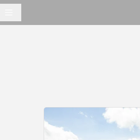
KARRIÄRMENY
Dela sidan