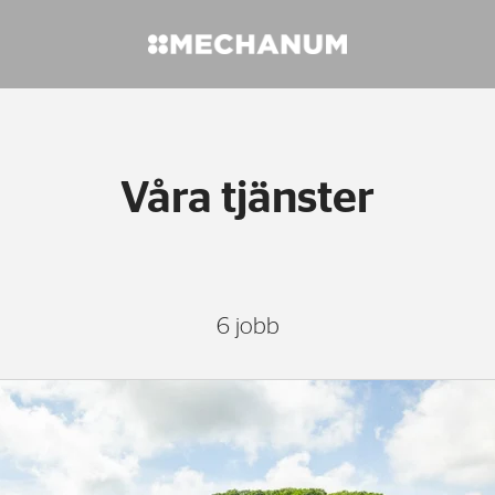
Våra tjänster
6 jobb