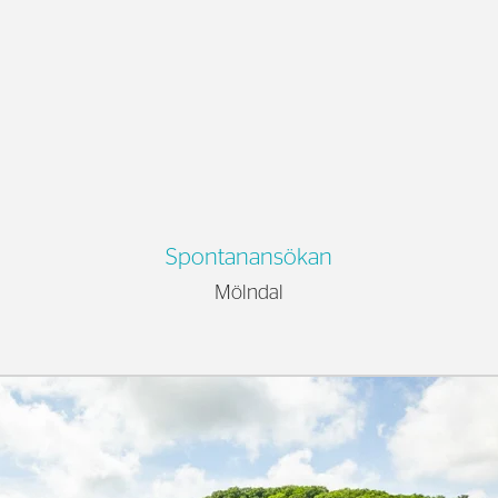
Spontanansökan
Mölndal