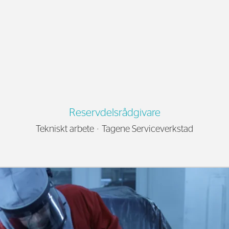
Reservdelsrådgivare
Tekniskt arbete
·
Tagene Serviceverkstad