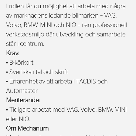
I rollen får du möjlighet att arbeta med några
av marknadens ledande bilmärken – VAG,
Volvo, BMW, MINI och NIO – i en professionell
verkstadsmiljö där utveckling och samarbete
står i centrum.
Krav:
• B-körkort
• Svenska i tal och skrift
• Erfarenhet av att arbeta i TACDIS och
Automaster
Meriterande:
• Tidigare arbetat med VAG, Volvo, BMW, MINI
eller NIO.
Om Mechanum