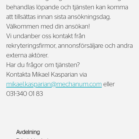
behandlas löpande och tjänsten kan komma
att tillsättas innan sista ansökningsdag.
Välkommen med din ansökan!
Vi undanber oss kontakt från
rekryteringsfirmor, annonsförsäljare och andra
externa aktörer.
Har du frågor om tjänsten?
Kontakta Mikael Kasparian via
mikael.kasparian@mechanum.com
eller
031-340 01 83
Avdelning