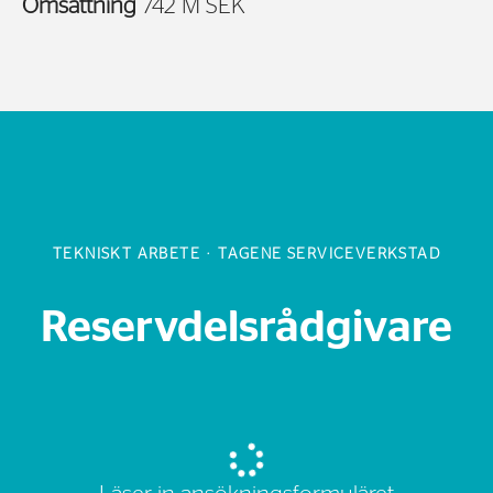
Omsättning
742 M SEK
TEKNISKT ARBETE
·
TAGENE SERVICEVERKSTAD
Reservdelsrådgivare