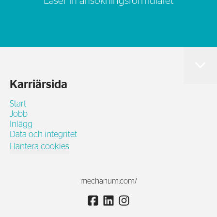
Läser in ansökningsformuläret
Karriärsida
Start
Jobb
Inlägg
Data och integritet
Hantera cookies
mechanum.com/