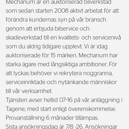
Mechanum är en auktoriserad bilverkstad
som sedan starten 2008 aktivt arbetat för att
förändra kundernas syn på vår bransch
genom att erbjuda bilservice och
skadeverkstad till en kvalitets- och servicenivå
som du aldrig tidigare upplevt. Vi är idag
auktoriserade för 15 märken. Mechanum har
starka ägare med långsiktiga ambitioner. För
att lyckas behöver vi rekrytera noggranna,
serviceinriktade och nytänkande människor
till vår verksamhet.
Tjänsten avser heltid 07–16 på vår anläggning i
Tagene, med start enligt överenskommelse.
Provanställning 6 månader tillämpas.
Sista ansökningsdag är 7/8 -26. Ansökningar